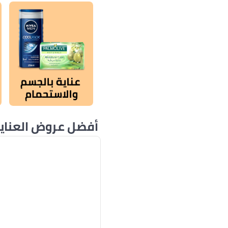
أفضل عروض العناي