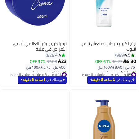
نيفيا كريم مرطب ومنعش ناعم،
نيفيا كريم نيفيا العالمي لجميع
أنبوب
الأغراض في علبة
4.4
4.5
626
969
23
6.30
37% OFF
37.08
61% OFF
16.23


75 مل
|
8.40 /⁨/100 مل⁩
400 مل
|
5.75 /⁨/100 مل⁩
#5 في كريمات ولوشن الجسم
#14 في كريمات ولوشن الجسم
بتخلّص بسرعة
بتخلّص بسرعة
يوصلك في
1 ساعة 2 دقيقة
يوصلك في
1 ساعة 2 دقيقة
تم بيع +990 مؤخرًا
تم بيع +860 مؤخرًا
#5 في كريمات ولوشن الجسم
#14 في كريمات ولوشن الجسم