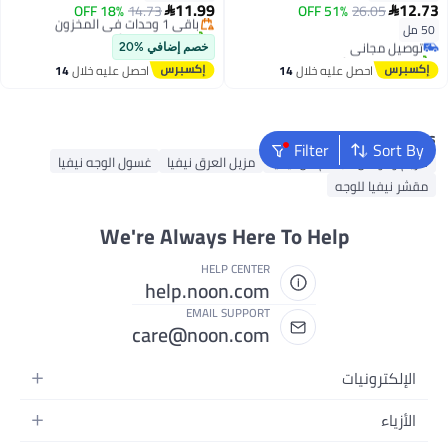
#49 في مزيلات رائحة العرق ومضادات التعرق
11.99
12.73
26.05
51% OFF
باقي 1 وحدات في المخزون
14.73
18% OFF


أقل سعر في 7 يوم
تم بيع +150 مؤخرًا
50 مل
توصيل مجاني
أقل سعر في 30 يوم
تم بيع +230 مؤخرًا
خصم إضافي %20
#49 في مزيلات رائحة العرق ومضادات التعرق
احصل عليه خلال
14
احصل عليه خلال
14
اغسطس
اغسطس
Popular Searches
Filter
Sort By
كريم و لوشن الجسم من نيفيا
مزيل العرق نيفيا
غسول الوجه نيفيا
مقشر نيفيا للوجه
We're Always Here To Help
HELP CENTER
help.noon.com
EMAIL SUPPORT
care@noon.com
الإلكترونيات
الهواتف المتحركة
الأزياء
أجهزة التابلت