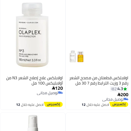
اولابلكس قطعتان من مصحح الشعر
اولابلكس علاج إصلاح الشعر N3 من
رقم 3 وزيت الترابط رقم 7 30 مل
أولابليكس 100 مل
120
4.3

82
توصيل مجاني
200

توصيل مجاني
توصيل مجاني
توصيل مجاني
احصل عليه خلال
12
احصل عليه خلال
12
اغسطس
اغسطس