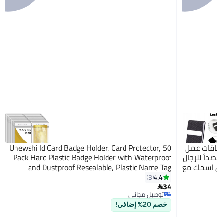
اقات عمل
Unewshi Id Card Badge Holder, Card Protector, 50
صدأ للرجال
Pack Hard Plastic Badge Holder with Waterproof
ل اسمك مع
and Dustproof Resealable, Plastic Name Tag
Holder, Duty Vertical Clear Pvc Id Card Holder for
4.4
3
Standard Cards, Sports Cards
34

توصيل مجاني
توصيل مجاني
خصم 20% إضافي!