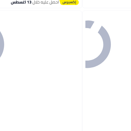
#2 في حوامل وأرفف البطاقات والملفات
احصل عليه خلال
13 اغسطس