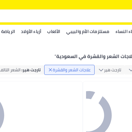
اء النساء
مستلزمات الأم والبيبي
الألعاب
أزياء الأولاد
الرياضة
اجات الشعر والقشرة في السعودية
"
تارجت هير
علاجات الشعر والقشرة
تارجت هير
:
الشعر التالف