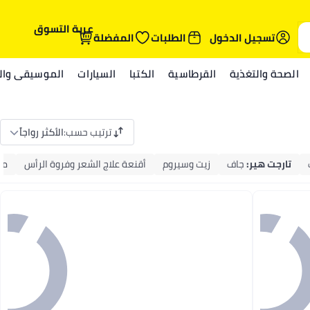
عربة التسوق
تسجيل الدخول
الطلبات
المفضلة
الصحة والتغذية
القرطاسية
الكتبا
السيارات
الموسيقى والم
ترتيب حسب
:
الأكثر رواجاً
تارجت هير
:
جاف
زيت وسيروم
أقنعة علاج الشعر وفروة الرأس
من