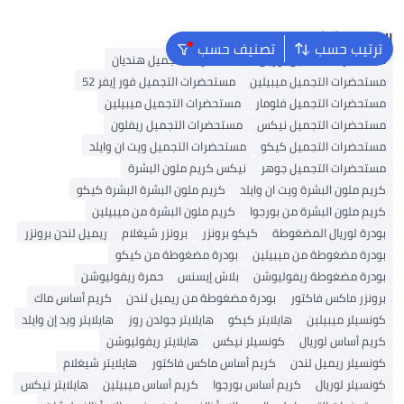
البحث الشائع
ترتيب حسب
تصنيف حسب
مستحضرات التجميل لوريال
مستحضرات التجميل هنديان
مستحضرات التجميل ميبيلين
مستحضرات التجميل فور إيفر 52
مستحضرات التجميل فلومار
مستحضرات التجميل ميبيلين
مستحضرات التجميل نيكس
مستحضرات التجميل ريفلون
مستحضرات التجميل كيكو
مستحضرات التجميل ويت ان وايلد
مستحضرات التجميل جوهر
نيكس كريم ملون البشرة
كريم ملون البشرة ويت ان وايلد
كريم ملون البشرة البشرة كيكو
كريم ملون البشرة من بورجوا
كريم ملون البشرة من ميبيلين
بودرة لوريال المضغوطة
كيكو برونزر
برونزر شيغلام
ريميل لندن برونزر
بودرة مضغوطة من ميبيلين
بودرة مضغوطة من كيكو
بودرة مضغوطة ريفوليوشن
بلاش إيسنس
حمرة ريفوليوشن
برونزر ماكس فاكتور
بودرة مضغوطة من ريميل لندن
كريم أساس ماك
كونسيلر ميبيلين
هايلايتر كيكو
هايلايتر جولدن روز
هايلايتر ويد إن وايلد
كريم أساس لوريال
كونسيلر نيكس
هايلايتر ريفوليوشن
كونسيلر ريميل لندن
كريم أساس ماكس فاكتور
هايلايتر شيغلام
كونسيلر لوريال
كريم أساس بورجوا
كريم أساس ميبيلين
هايلايتر نيكس