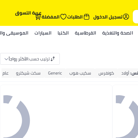
عربة التسوق
تسجيل الدخول
الطلبات
المفضلة
الصحة والتغذية
القرطاسية
الكتبا
السيارات
الموسيقى والم
ترتيب حسب
:
الأكثر رواجاً
نس
:
أولاد
كونفرس
سكيب هوب
Generic
سكت شيكترو
عام