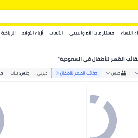
اء النساء
مستلزمات الأم والبيبي
الألعاب
أزياء الأولاد
الرياضة
قائب الظهر للأطفال في السعودية
"
جنس
حقائب الظهر للأطفال
ديزني
جنس
:
بنات
ج