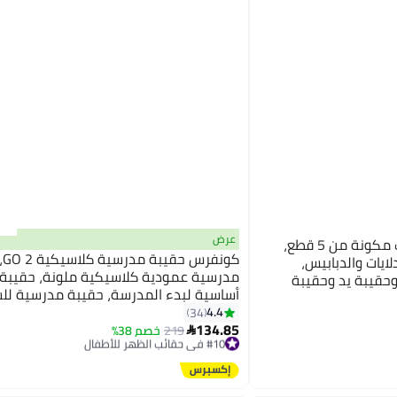
عرض
حقيبة مدرسية أنيقة للفتيات مكونة من 5 قطع،
كون
ايات والدبابيس،
مدرسية عمودية كلاسيكية ملونة، حقيبة
حقيبة يد وحقيبة
أساسية لبدء المدرسة، حقيبة مدرسية لل
9
4.4
34
134.85
219
خصم 38%
#10 في حقائب الظهر للأطفال

توصيل مجاني
#10 في حقائب الظهر للأطفال