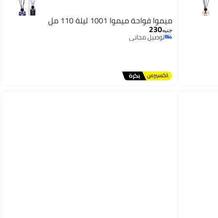
ميموا فواحة ميموا 1001 ليلة 110 مل
230
جنيه
توصيل مجاني
توصيل مجاني