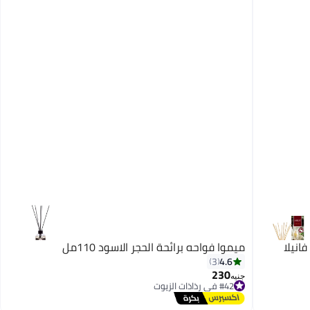
ميموا فواحه برائحة الحجر الاسود 110مل
4.6
3
230
جنيه
#42 في رذاذات الزيوت
توصيل مجاني
#42 في رذاذات الزيوت