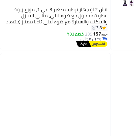
اتش 2 او جهاز ترطيب صغير 3 في 1، موزع زيوت
عطرية محمول مع ضوء ليلي، مثالي للمنزل
والمكتب والسيارة مع ضوء ليلي LED ممتاز (متعدد
الألوان)
3.3
9
157
235
خصم 33%
جنيه
توصيل مجاني
توصيل مجاني