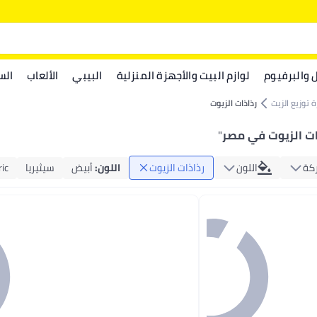
ل والبرفيوم
لوازم البيت والأجهزة المنزلية
البيبي
الألعاب
الس
 توزيع الزيت
رذاذات الزيوت
ات الزيوت في مصر
"
ركة
اللون
رذاذات الزيوت
اللون
:
أبيض
سيثيريا
ic