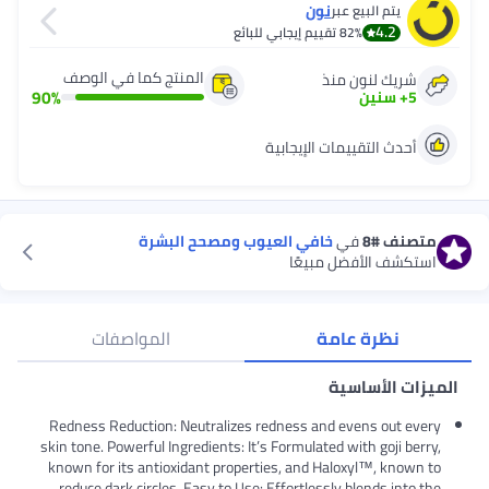
نون
يتم البيع عبر
4.2
82%
تقييم إيجابي للبائع
المنتج كما في الوصف
شريك لنون منذ
90
%
5
+
سنين
أحدث التقييمات الإيجابية
متصنف
#8
في
خافي العيوب ومصحح البشرة
استكشف الأفضل مبيعًا
نظرة عامة
المواصفات
الميزات الأساسية
Redness Reduction: Neutralizes redness and evens out every
skin tone. Powerful Ingredients: It’s Formulated with goji berry,
known for its antioxidant properties, and Haloxyl™, known to
reduce dark circles. Easy to Use: Effortlessly blends into the