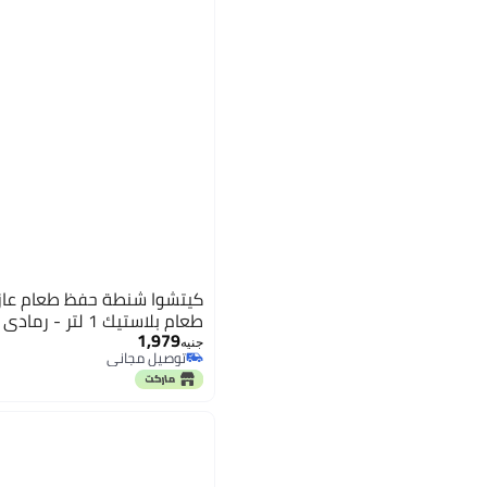
طعام بلاستيك 1 لتر - رمادي
1,979
جنيه
توصيل مجاني
توصيل مجاني