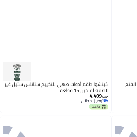
الفتح
كيتشوا طقم أدوات طهي للتخييم ستانلس ستيل غير
لاصقة لفردين 15 قطعة
4,409
جنيه
توصيل مجاني
توصيل مجاني