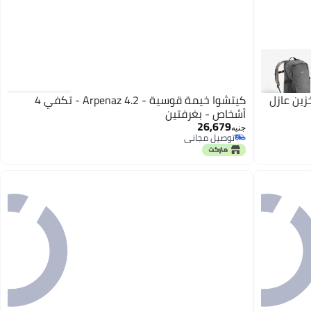
تر بمكان تخزين عازل
كيتشوا خيمة قوسية - Arpenaz 4.2 - تكفي 4
أشخاص - بغرفتين
26,679
جنيه
توصيل مجاني
توصيل مجاني