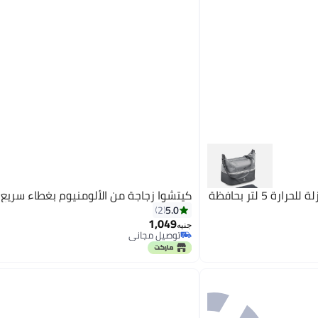
كيتشوا شنطة حفظ طعام عازلة للحرارة 5 لتر بحافظة
كيتشوا زجاجة من الألومنيوم بغطاء سريع 
5.0
2
1,049
جنيه
توصيل مجاني
توصيل مجاني