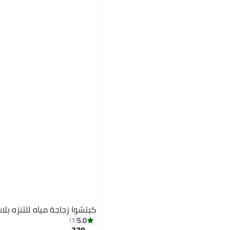
كيتشوا زجاجة مياه للتنزه بلاستي
5.0
1