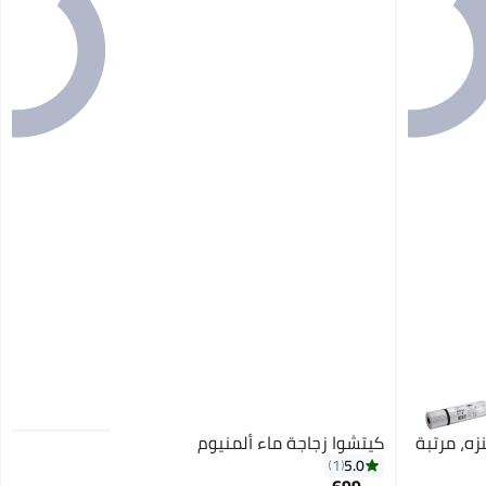
زه، مرتبة
كيتشوا زجاجة ماء ألمنيوم
5.0
1