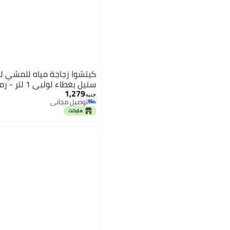
كيتشوا زجاجة مياه للمشي ل
ستيل بغطاء لولبي 1 لتر - رمادي
1,279
جنيه
توصيل مجاني
توصيل مجاني