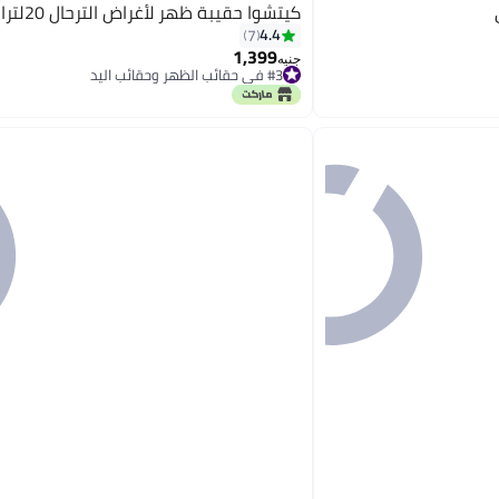
كيتشوا حقيبة ظهر لأغراض الترحال 20لترات
4.4
7
1,399
جنيه
#3 في حقائب الظهر وحقائب اليد
توصيل مجاني
#3 في حقائب الظهر وحقائب اليد