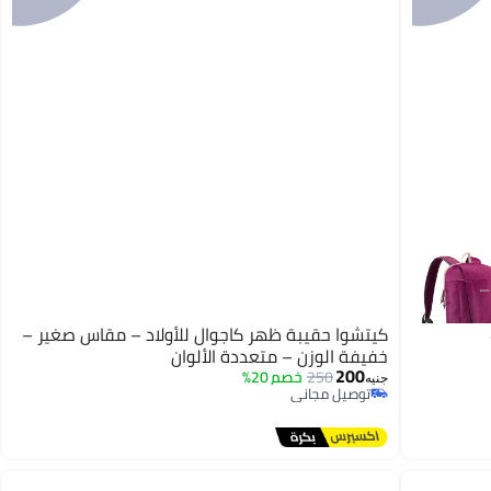
كيتشوا حقيبة ظهر كاجوال للأولاد – مقاس صغير –
خفيفة الوزن – متعددة الألوان
200
250
خصم 20%
جنيه
توصيل مجاني
توصيل مجاني