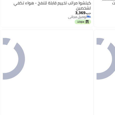
كيتشوا مراتب تخييم قابلة للنفخ - هواء تكفي
لشخصين
3,369
جنيه
توصيل مجاني
توصيل مجاني