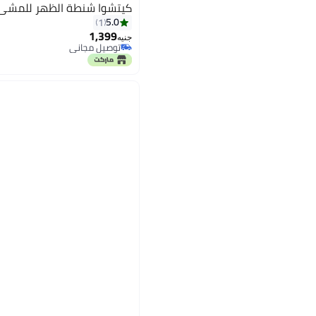
كيتشوا شنطة الظهر للمشي
5.0
1
1,399
جنيه
توصيل مجاني
توصيل مجاني