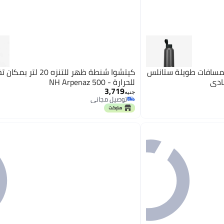
مسافات طويلة ستانلس
كيتشوا شنطة ظهر للتنزه 20 ل
للحرارة - NH Arpenaz 500
3,719
جنيه
توصيل مجاني
توصيل مجاني