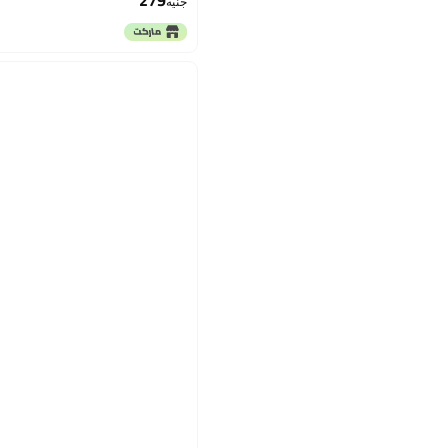
279
جنيه