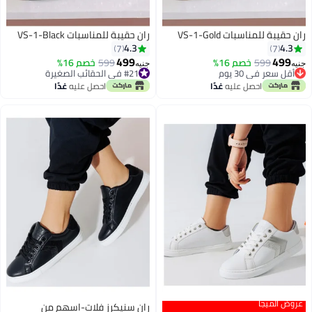
ران حقيبة للمناسبات VS-1-Gold
ران حقيبة للمناسبات VS-1-Black
4.3
4.3
7
7
499
499
599
خصم 16%
599
خصم 16%
جنيه
جنيه
أقل سعر في 30 يوم
#21 في الحقائب الصغيرة
3
3
أقل سعر في 30 يوم
أقل سعر في 30 يوم
احصل عليه
غدًا
احصل عليه
غدًا
#21 في الحقائب الصغيرة
عروض الميجا
ران سنيكرز فلات-اسهم من