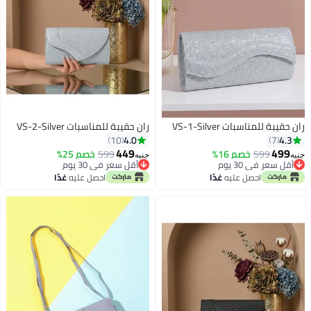
ران حقيبة للمناسبات VS-1-Silver
ران حقيبة للمناسبات VS-2-Silver
4.0
4.3
10
7
449
499
599
خصم 16%
599
خصم 25%
جنيه
جنيه
أقل سعر في 30 يوم
أقل سعر في 30 يوم
3
أقل سعر في 30 يوم
أقل سعر في 30 يوم
احصل عليه
غدًا
احصل عليه
غدًا