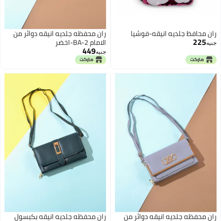
ران محافظ جلديه انيقه-فوشيا
ران محفظه جلديه انيقه دوائر من
225
الامام BA-2-اخضر
جنيه
449
جنيه
ران محفظه جلديه انيقه دوائر من
ران محفظه جلديه انيقه بكبسول