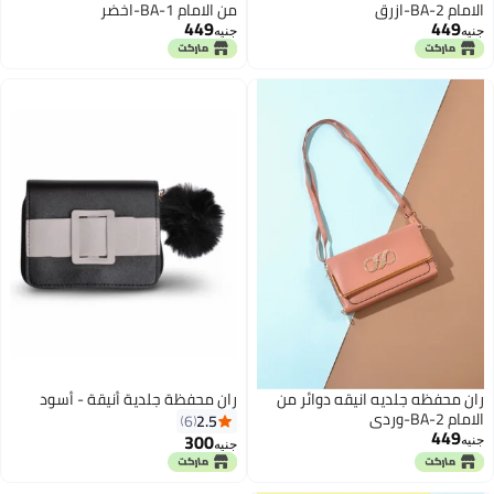
الامام BA-2-ازرق
من الامام BA-1-اخضر
449
449
جنيه
جنيه
ران محفظه جلديه انيقه دوائر من
ران محفظة جلدية أنيقة - أسود
الامام BA-2-وردي
2.5
6
449
300
جنيه
جنيه
4