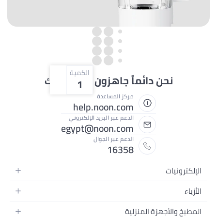
الكمية
دائماً جاهزون لمساعدتك
1
مركز المساعدة
help.noon.com
الدعم عبر البريد الإلكتروني
egypt@noon.com
الدعم عبر الجوال
16358
ة
 المنزلية
 المحمولة