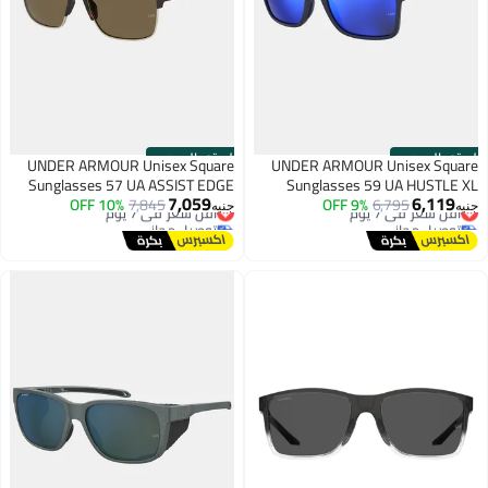
الستور الرسمي
الستور الرسمي
UNDER ARMOUR Unisex Square
UNDER ARMOUR Unisex Square
Sunglasses 57 UA ASSIST EDGE
Sunglasses 59 UA HUSTLE XL
7,059
6,119
أقل سعر في 7 يوم
6,795
9% OFF
أقل سعر في 7 يوم
7,845
10% OFF
جنيه
جنيه
توصيل مجاني
توصيل مجاني
أقل سعر في 7 يوم
أقل سعر في 7 يوم