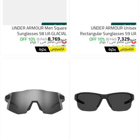
الستور الرسمي
الستور الرسمي
UNDER ARMOUR Men Square
UNDER ARMOUR Unisex
Sunglasses 58 UA GLACIAL
Rectangular Sunglasses 59 UA
8,769
7,329
HUSTLE XL
أقل سعر في 7 يوم
8,145
10% OFF
أقل سعر في 7 يوم
9,745
10% OFF
جنيه
جنيه
توصيل مجاني
توصيل مجاني
أقل سعر في 7 يوم
أقل سعر في 7 يوم