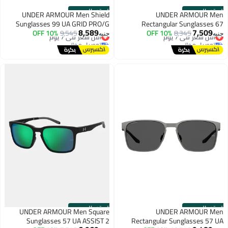
الستور الرسمي
الستور الرسمي
UNDER ARMOUR Men Shield
UNDER ARMOUR Men
Sunglasses 99 UA GRID PRO/G
Rectangular Sunglasses 67
8,589
7,509
أقل سعر في 7 يوم
8,345
UAFANATICALTL/G
10% OFF
أقل سعر في 7 يوم
9,545
10% OFF
جنيه
جنيه
توصيل مجاني
توصيل مجاني
أقل سعر في 7 يوم
أقل سعر في 7 يوم
الستور الرسمي
الستور الرسمي
UNDER ARMOUR Men Square
UNDER ARMOUR Men
Sunglasses 57 UA ASSIST 2
Rectangular Sunglasses 57 UA