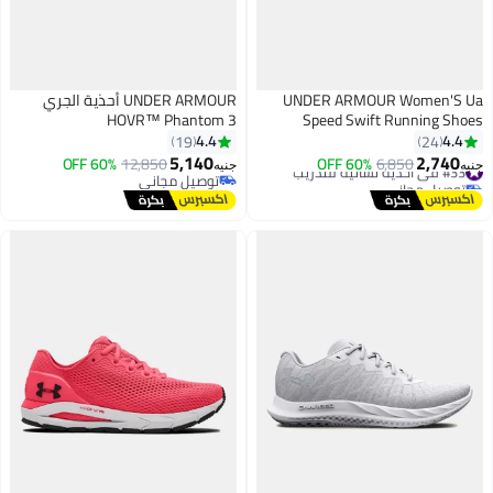
UNDER ARMOUR Women'S Ua
UNDER ARMOUR أحذية الجري
HOVR™ Phantom 3
Speed Swift Running Shoes
4.4
4.4
19
24
5,140
2,740
#33 في أحذية نسائية للتدريب
6,850
60% OFF
12,850
60% OFF
جنيه
جنيه
توصيل مجاني
توصيل مجاني
#33 في أحذية نسائية للتدريب
توصيل مجاني