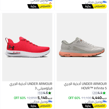
توصيل مجاني
بتخلّص بسرعة
توصيل مجاني
توصيل مجاني
UNDER ARMOUR أحذية الجري
UNDER ARMOUR أحذية الجري
HOVR™ Infinite 5
فيلوسيتي 3
4.6
4.4
59
20
5,140
4,440
60% OFF
12,850
60% OFF
11,100
جنيه
جنيه
توصيل مجاني
توصيل مجاني
توصيل مجاني
توصيل مجاني