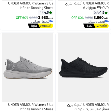
UNDER ARMOUR أحذية الجري
UNDER ARMOUR Women'S Ua
HOVR™ سونيك 6
Infinite Running Shoes
4.6
4.5
27
43
3,980
3,860
60% OFF
9,950
60% OFF
9,650
جنيه
جنيه
توصيل مجاني
توصيل مجاني
توصيل مجاني
توصيل مجاني
UNDER ARMOUR أحذية جري
UNDER ARMOUR Women'S Ua
نسائية UA سبيد سويفت
Infinite Running Shoes