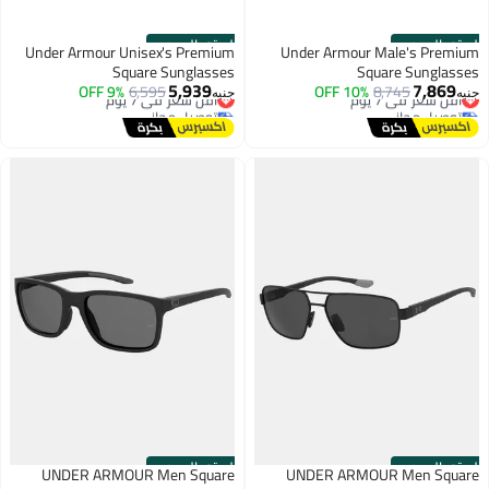
الستور الرسمي
الستور الرسمي
Under Armour Unisex's Premium
Under Armour Male's Premium
Square Sunglasses
Square Sunglasses
5,939
7,869
أقل سعر في 7 يوم
8,745
10% OFF
أقل سعر في 7 يوم
6,595
9% OFF
جنيه
جنيه
توصيل مجاني
توصيل مجاني
أقل سعر في 7 يوم
أقل سعر في 7 يوم
الستور الرسمي
الستور الرسمي
UNDER ARMOUR Men Square
UNDER ARMOUR Men Square