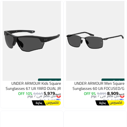
الستور الرسمي
الستور الرسمي
UNDER ARMOUR Kids Square
UNDER ARMOUR Men Square
Sunglasses 67 UA YARD DUAL JR
Sunglasses 60 UA FOCUSED/G
5,979
8,909
أقل سعر في 7 يوم
9,895
9% OFF
أقل سعر في 7 يوم
6,645
10% OFF
جنيه
جنيه
توصيل مجاني
توصيل مجاني
أقل سعر في 7 يوم
أقل سعر في 7 يوم