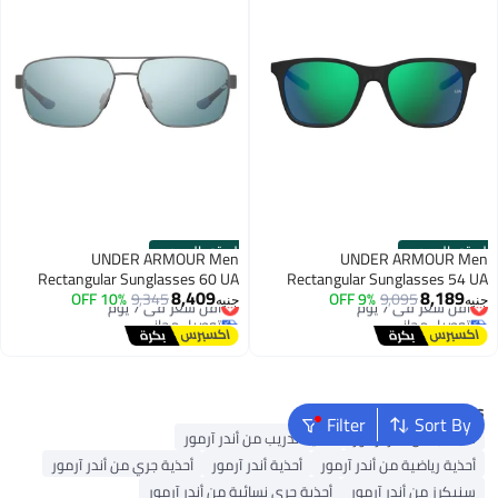
الستور الرسمي
الستور الرسمي
UNDER ARMOUR Men
UNDER ARMOUR Men
Rectangular Sunglasses 60 UA
Rectangular Sunglasses 54 UA
8,409
8,189
GAMUT
أقل سعر في 7 يوم
9,095
9% OFF
TAKEOFF/G
أقل سعر في 7 يوم
9,345
10% OFF
جنيه
جنيه
توصيل مجاني
توصيل مجاني
أقل سعر في 7 يوم
أقل سعر في 7 يوم
Popular Searches
Filter
Sort By
شبشب من أندر آرمور
أحذية تدريب من أندر آرمور
أحذية رياضية من أندر آرمور
أحذية أندر آرمور
أحذية جري من أندر آرمور
سنيكرز من أندر آرمور
أحذية جري نسائية من أندر آرمور