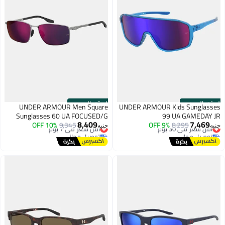
الستور الرسمي
الستور الرسمي
UNDER ARMOUR Men Square
UNDER ARMOUR Kids Sunglasses
Sunglasses 60 UA FOCUSED/G
99 UA GAMEDAY JR
8,409
7,469
أقل سعر في 30 يوم
8,295
9% OFF
أقل سعر في 7 يوم
9,345
10% OFF
جنيه
جنيه
توصيل مجاني
توصيل مجاني
أقل سعر في 30 يوم
أقل سعر في 7 يوم