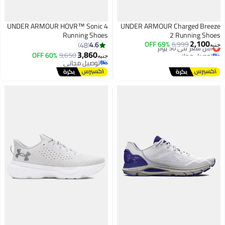
UNDER ARMOUR HOVR™ Sonic 4
UNDER ARMOUR Charged Breeze
Running Shoes
2 Running Shoes
2,100
أقل سعر في 30 يوم
6,999
69% OFF
4.6
48
جنيه
توصيل مجاني
3,860
60% OFF
9,650
جنيه
أقل سعر في 30 يوم
توصيل مجاني
توصيل مجاني