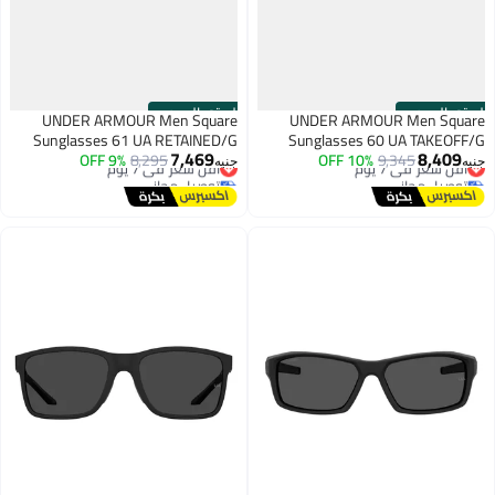
الستور الرسمي
الستور الرسمي
UNDER ARMOUR Men Square
UNDER ARMOUR Men Square
Sunglasses 61 UA RETAINED/G
Sunglasses 60 UA TAKEOFF/G
7,469
8,409
أقل سعر في 7 يوم
9,345
10% OFF
أقل سعر في 7 يوم
8,295
9% OFF
جنيه
جنيه
توصيل مجاني
توصيل مجاني
أقل سعر في 7 يوم
أقل سعر في 7 يوم