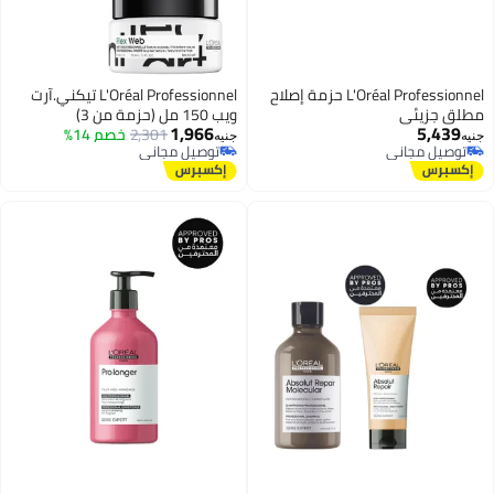
L'Oréal Professionnel حزمة إصلاح
L'Oréal Professionnel تيكني.آرت
مطلق جزيئي
ويب 150 مل (حزمة من 3)
1,966
5,439
2,301
خصم 14%
جنيه
جنيه
توصيل مجاني
توصيل مجاني
توصيل مجاني
توصيل مجاني