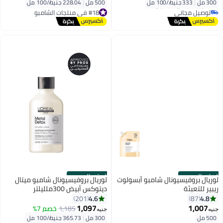
300 مل
|
333 جنيه/⁨/100 مل⁩
500 مل
|
228.04 جنيه/⁨/100 مل⁩
توصيل مجاني
#18 في منتجات الشامبو
#8 في منتجات الشامبو
توصيل مجاني
#18 في منتجات الشامبو
الستور الرسمي
الستور الرسمي
لوريال بروفيسيونال شامبو أبسولوت
لوريال بروفيسيونال شامبو ميتال
ريبير للتعبئة
ديتوكس أبيض 300ملليلتر
4.6
4.8
201
87
1,097
1,007
#26 في منتجات الشامبو
#32 في منتجات الشامبو
1,185
خصم 7%
جنيه
جنيه
توصيل مجاني
أقل سعر في 7 يوم
500 مل
300 مل
|
365.73 جنيه/⁨/100 مل⁩