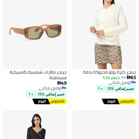
جينجر كنزة بولو محبوكة بدقة
جينجر نظارات شمسية كلاسيكية
65
99
خصم 34%
مستطيلة

49
توصيل مجاني

توصيل مجاني
توصيل مجاني
خصم إضافي %15
+ 1
توصيل مجاني
خصم إضافي %15
+ 1