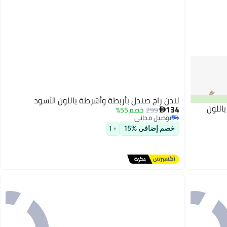
لندن راج صندل بأربطة وأشرطة باللون الأسود
اللون
134
299
خصم 55%

توصيل مجاني
توصيل مجاني
خصم إضافي %15
+ 1
3