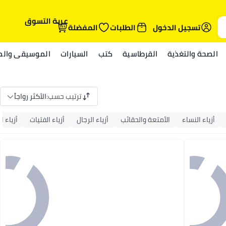
عربة التسوق
تسجيل الدخول
الطلبات
المفضلة
الصحة والتغذية
القرطاسية
كتب
السيارات
الموسيقى والمي
ترتيب حسب
:
الأكثر رواجاً
أزياء النساء
الأمتعة والحقائب
أزياء الرجال
أزياء الفتيات
أزياء ال