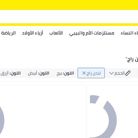
اء النساء
مستلزمات الأم والبيبي
الألعاب
أزياء الأولاد
الرياضة
 راج
"
الحجم
لندن راج
اللون
:
بيج
اللون
:
أبيض
اللون
:
أزرق