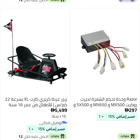
اغسطس
Razor وحدة تحكم الشفرة لديرت
ريزر عربة كريزي كارت XL بسرعة 22
روكيت MX500 و MX650 و SX500 و
كم/س | للأطفال من عمر 16 سنة
5,499
297
EcoSmart ميترو
وما فوق | ركوب كهربائي | عربة


انزلاقية | مع استخدام مستمر يصل
16+ سنة
خصم إضافي %15
+ 1
إلى 40 دقيقة | مغامرة في الهواء
توصيل مجاني
الطلق
توصيل مجاني
خصم إضافي %15
+ 1
احصل عليه خلال
12