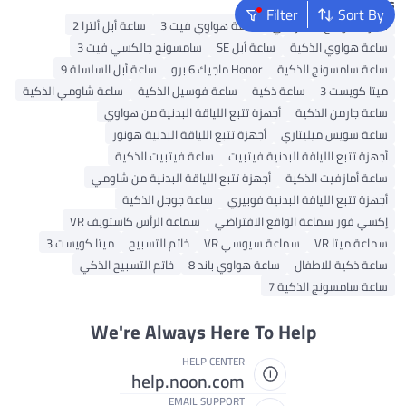
Popular Searches
Filter
Sort By
نظارات الواقع الافتراضي
ساعة هواوي فيت 3
ساعة أبل ألترا 2
ساعة هواوي الذكية
ساعة أبل SE
سامسونج جالكسي فيت 3
ساعة سامسونج الذكية
Honor ماجيك 6 برو
ساعة أبل السلسلة 9
ميتا كويست 3
ساعة ذكية
ساعة فوسيل الذكية
ساعة شاومي الذكية
ساعة جارمن الذكية
أجهزة تتبع اللياقة البدنية من هواوي
ساعة سويس ميليتاري
أجهزة تتبع اللياقة البدنية هونور
أجهزة تتبع اللياقة البدنية فيتبيت
ساعة فيتبيت الذكية
ساعة أمازفيت الذكية
أجهزة تتبع اللياقة البدنية من شاومي
أجهزة تتبع اللياقة البدنية فوبيري
ساعة جوجل الذكية
إكسي فور سماعة الواقع الافتراضي
سماعة الرأس كاستويف VR
سماعة ميتا VR
سماعة سيوسي VR
خاتم التسبيح
ميتا كويست 3
ساعة ذكية للاطفال
ساعة هواوي باند 8
خاتم التسبيح الذكي
ساعة سامسونج الذكية 7
We're Always Here To Help
HELP CENTER
help.noon.com
EMAIL SUPPORT