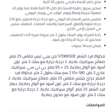
منتج جاهز للاستخدام في غضون 30 ثانية.
تسخين سريع: جاهزة للاستخدام خلال 30 ثانية فقط، مما يوفر لك
تصفيفاً سريعاً وفعالاً ويوفر الوقت في روتينك اليومي.
تمليس سلس للاستخدام اليومي: مع درجة حرارة قصوى تبلغ 230
درجة مئوية وأطباق السيراميك والجهد المتعدد، لتصفيف سلس
في المنزل أو في الخارج.
راحة مُعززة: يوفر السلك بطول 2 متر مرونة كبيرة أثناء التصفيف،
مما يتيح لك حرية الحركة دون قيود.
ضمان لمدة3 سنوات
مكواة فرد الشعر ST089SDE من بيبي ليس مقاس 25 ملم،
صفائح سيراميك عادية، 2 درجة حرارة مع سلك 2 متر، لون
أسود مع ألواح رمادية. 25 × 95 ملم، بي تي سي. سيراميك
عادي.2 طن. 180+210 سم سلك بطول 2 متر. مكواة فرد
الشعر جراي بليتس مقاس 25 ملم، صفائح سيراميك عادية، 2
درجة حرارة مع سلك 2 متر، لون أسود مع ألواح رمادية، جهاز
فرد الشعر 25 ملم، ألواح سيراميك عادية، 2 درجة حرارة مع
سلك 2 متر، لون اسود مع صحون رمادية
المواصفات