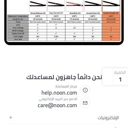
الكمية
نحن دائماً جاهزون لمساعدتك
1
مركز المساعدة
help.noon.com
الدعم عبر البريد الإلكتروني
care@noon.com
الإلكترونيات
الهواتف المتحركة