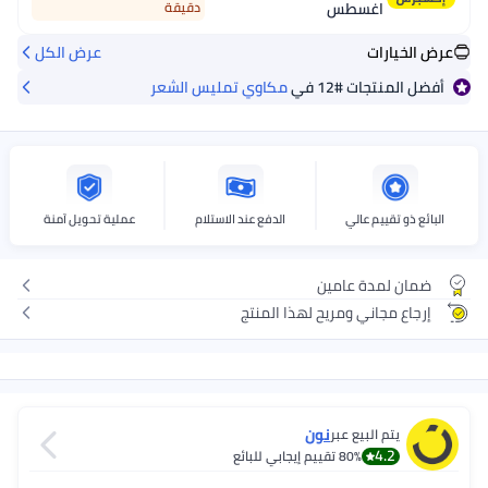
اغسطس
دقيقة
عرض الخيارات
عرض الكل
أفضل المنتجات
#12
في
مكاوي تمليس الشعر
البائع ذو تقييم عالي
الدفع عند الاستلام
عملية تحويل آمنة
ضمان لمدة عامين
إرجاع مجاني ومريح لهذا المنتج
نون
يتم البيع عبر
4.2
80%
تقييم إيجابي للبائع