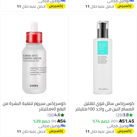
توصيل مجاني
توصيل مجاني
توصيل مجاني
توصيل مجاني
احصل عليه خلال
11
احصل عليه خلال
11
اغسطس
اغسطس
كوسرإكس سائل قوي لتقليل
كوسرإكس سيروم لتنقية البشرة من
المسام اثنين في واحد 100ملليلتر
البقع 40ملليلتر
4.6
3.8
50
29
54
51.45
201
خصم 74%
89
خصم 39%


توصيل مجاني
توصيل مجاني
توصيل مجاني
توصيل مجاني
احصل عليه خلال
11
احصل عليه خلال
11
اغسطس
اغسطس