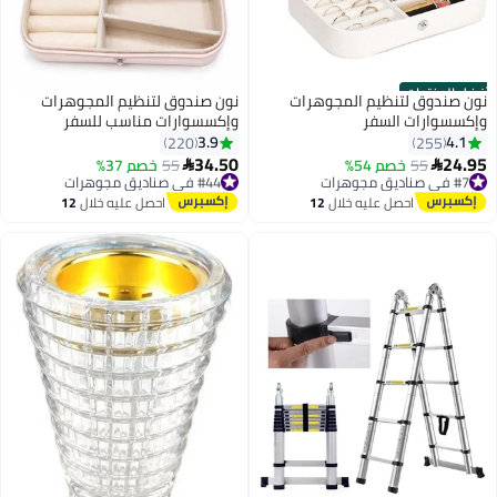
أفضل المنتجات
نون صندوق لتنظيم المجوهرات
نون صندوق لتنظيم المجوهرات
وإكسسوارات السفر
وإكسسوارات مناسب للسفر
3.9
4.1
220
255
34.50
24.95
55
خصم 54%
55
خصم 37%


#7 في صناديق مجوهرات
#44 في صناديق مجوهرات
توصيل مجاني
توصيل مجاني
احصل عليه خلال
12
احصل عليه خلال
12
#7 في صناديق مجوهرات
#44 في صناديق مجوهرات
اغسطس
اغسطس