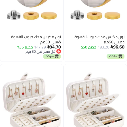
نون مكبس مدك حبوب القهوة
نون مكبس مدك حبوب القهوة
ذهبي 58مم
ذهبي 58مم
94.70
96.60
193.20
خصم 50%
147.29
خصم 35%


أقل سعر في 30 يوم
أقل سعر في 30 يوم