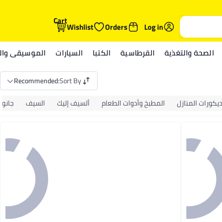
Cart
Wishlist
Orders
Log in
الصحة والتغذية
القرطاسية
الكتبا
السيارات
الموسيقى والم
Recommended
:
Sort By
يكورات المنازل
المطبخ وأدوات الطعام
ألسيف إليك
السيف
جانو