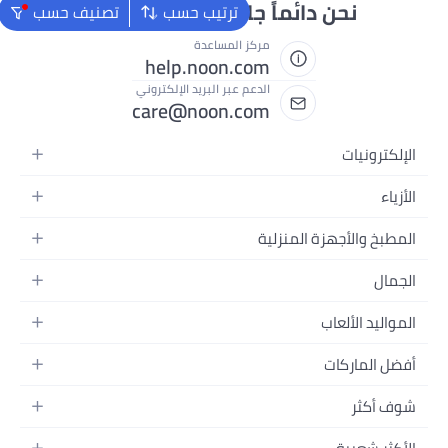
 جاهزون لمساعدتك
ترتيب حسب
تصنيف حسب
كز المساعدة
help.noon.co
دعم عبر البريد الإلكتروني
care@noon.co
لفيديو