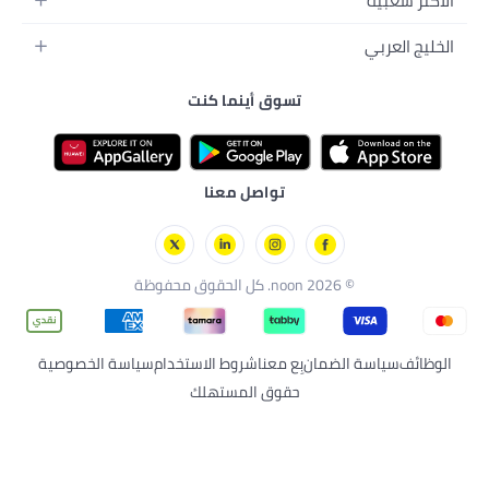
وق أينما كنت
تواصل معنا
 معنا
شروط الاستخدام
سياسة الخصوصية
وق المستهلك